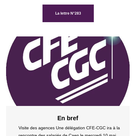
La lettre N°283
En bref
Visite des agences Une délégation CFE-CGC ira à la
rencontre des salariés de Caen le mercredi 10 mai.