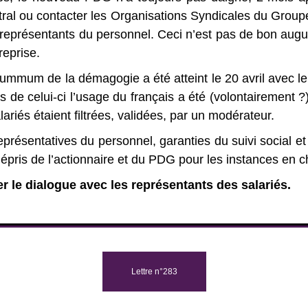
ral ou contacter les Organisations Syndicales du Groupe
représentants du personnel. Ceci n’est pas de bon augur
treprise.
ummum de la démagogie a été atteint le 20 avril avec le 
s de celui-ci l’usage du français a été (volontairement ?
lariés étaient filtrées, validées, par un modérateur.
présentatives du personnel, garanties du suivi social et 
épris de l’actionnaire et du PDG pour les instances en ch
r le dialogue avec les représentants des salariés.
Lettre n°283