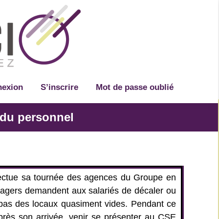
Recherche
exion
S’inscrire
Mot de passe oublié
 du personnel
fectue sa tournée des agences du Groupe en
agers demandent aux salariés de décaler ou
e pas des locaux quasiment vides.
Pendant ce
rès son arrivée, venir se présenter au CSE