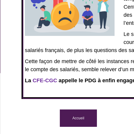
Cent
des 
l’en
Le s
cour
salariés français, de plus les questions des sa
Cette façon de mettre de côté les instances re
le compte des salariés, semble relever d’un m
La
CFE-CGC
appelle le PDG à enfin engage
Accueil