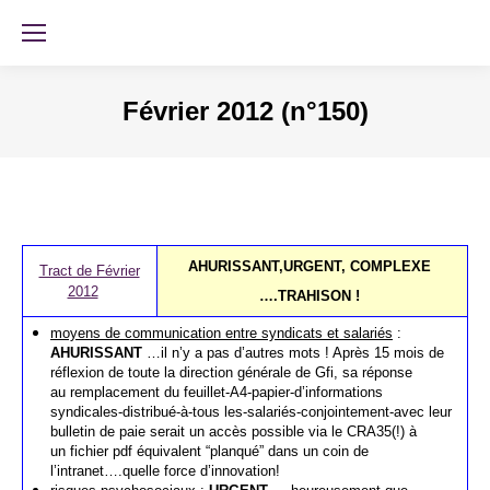
Février 2012 (n°150)
AHURISSANT,URGENT, COMPLEXE
Tract de Février
2012
….TRAHISON !
moyens de communication entre syndicats et salariés
:
AHURISSANT
…il n’y a pas d’autres mots ! Après 15 mois de
réflexion de toute la direction générale de Gfi, sa réponse
au remplacement du feuillet-A4-papier-d’informations
syndicales-distribué-à-tous les-salariés-conjointement-avec leur
bulletin de paie serait un accès possible via le CRA35(!) à
un fichier pdf équivalent “planqué” dans un coin de
l’intranet….quelle force d’innovation!