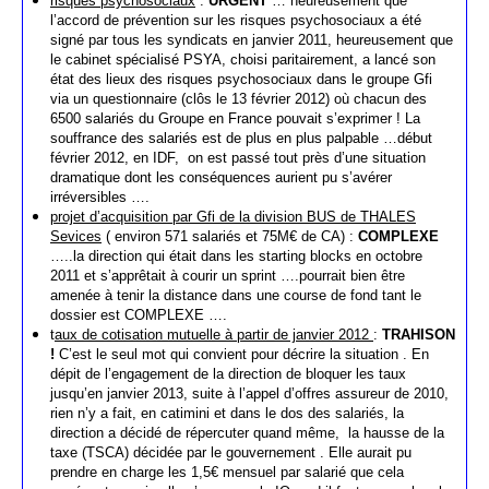
risques psychosociaux
:
URGENT
… heureusement que
l’accord de prévention sur les risques psychosociaux a été
signé par tous les syndicats en janvier 2011, heureusement que
le cabinet spécialisé PSYA, choisi paritairement, a lancé son
état des lieux des risques psychosociaux dans le groupe Gfi
via un questionnaire (clôs le 13 février 2012) où chacun des
6500 salariés du Groupe en France pouvait s’exprimer ! La
souffrance des salariés est de plus en plus palpable …début
février 2012, en IDF, on est passé tout près d’une situation
dramatique dont les conséquences aurient pu s’avérer
irréversibles ….
projet d’acquisition par Gfi de la division BUS de THALES
Sevices
( environ 571 salariés et 75M€ de CA) :
COMPLEXE
…..la direction qui était dans les starting blocks en octobre
2011 et s’apprêtait à courir un sprint ….pourrait bien être
amenée à tenir la distance dans une course de fond tant le
dossier est COMPLEXE ….
t
aux de cotisation mutuelle à partir de janvier 2012
:
TRAHISON
!
C’est le seul mot qui convient pour décrire la situation . En
dépit de l’engagement de la direction de bloquer les taux
jusqu’en janvier 2013, suite à l’appel d’offres assureur de 2010,
rien n’y a fait, en catimini et dans le dos des salariés, la
direction a décidé de répercuter quand même, la hausse de la
taxe (TSCA) décidée par le gouvernement . Elle aurait pu
prendre en charge les 1,5€ mensuel par salarié que cela