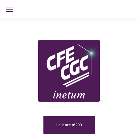
La lettre n°293