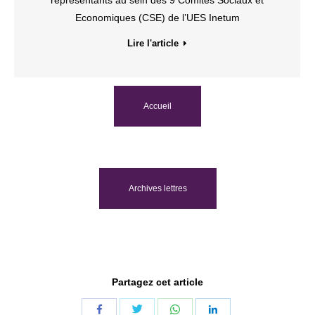
Economiques (CSE) de l’UES Inetum
Lire l'article
Accueil
Archives lettres
Partagez cet article
Share
Share
Share
Share