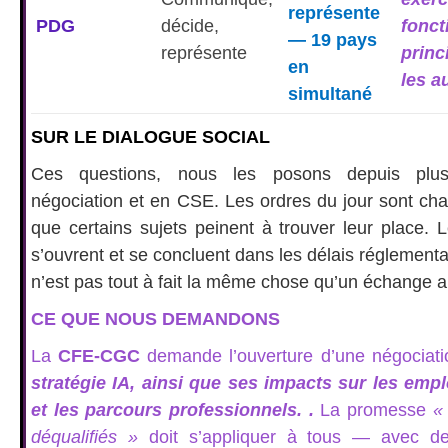
représente
PDG
décide,
fonct
— 19 pays
représente
princ
en
les a
simultané
SUR LE DIALOGUE SOCIAL
Ces questions, nous les posons depuis plu
négociation et en CSE. Les ordres du jour sont ch
que certains sujets peinent à trouver leur place. 
s’ouvrent et se concluent dans les délais réglementa
n’est pas tout à fait la même chose qu’un échange a
CE QUE NOUS DEMANDONS
La
CFE-CGC
demande l’ouverture d’une négociat
stratégie IA, ainsi que ses impacts sur les empl
et les parcours professionnels. .
La promesse
«
déqualifiés »
doit s’appliquer à tous — avec 