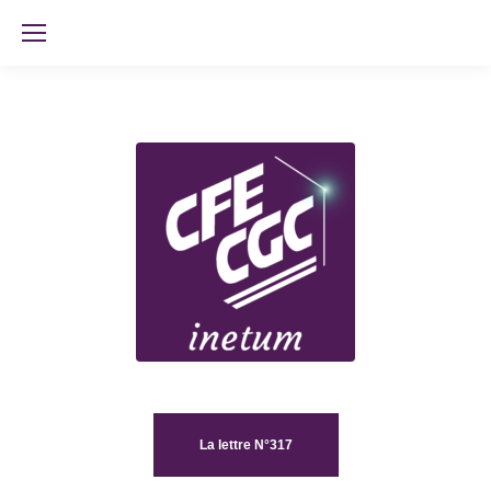
La lettre N°317