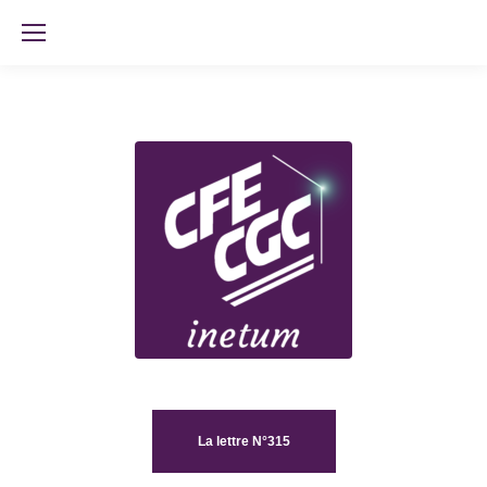
La lettre N°315