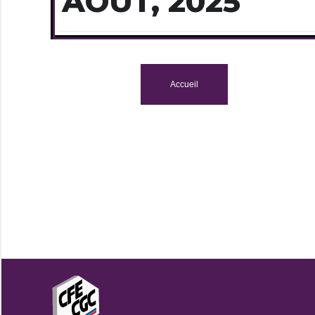
AOÛT, 2025
Accueil