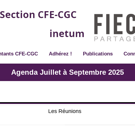
ntants CFE-CGC
Adhérez !
Publications
Conn
Agenda Juillet à Septembre 2025
Les Réunions