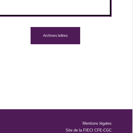
Archives lettres
Mentions légales
Site de la FIECI CFE-CGC