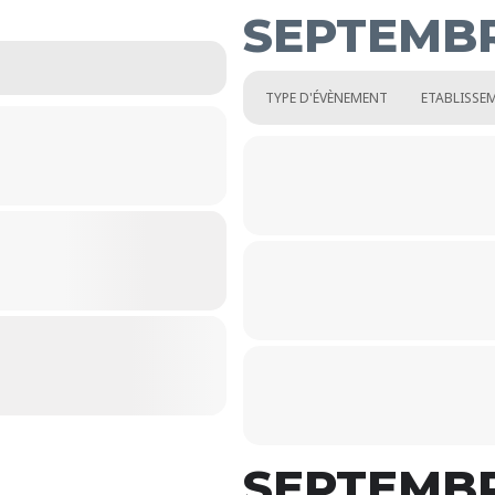
SEPTEMBR
TYPE D'ÉVÈNEMENT
ETABLISSE
SEPTEMBR