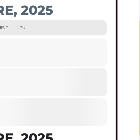
E, 2025
MENT
LIEU
E, 2025