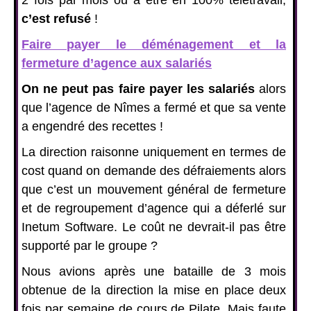
2 fois par mois ou à être en 100% télétravail,
c’est refusé
!
Faire payer le déménagement et la
fermeture d’agence aux salariés
On ne peut pas faire payer les salariés
alors
que l’agence de Nîmes a fermé et que sa vente
a engendré des recettes !
La direction raisonne uniquement en termes de
cost quand on demande des défraiements alors
que c’est un mouvement général de fermeture
et de regroupement d’agence qui a déferlé sur
Inetum Software. Le coût ne devrait-il pas être
supporté par le groupe ?
Nous avions après une bataille de 3 mois
obtenue de la direction la mise en place deux
fois par semaine de cours de Pilate. Mais faute