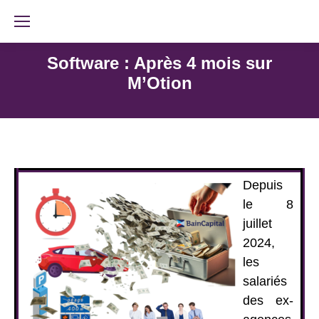
Software : Après 4 mois sur
M’Otion
Depuis
le 8
juillet
2024,
les
salariés
des ex-