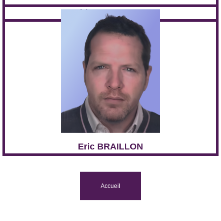
Thierry GABRIEL
Eric BRAILLON
Accueil