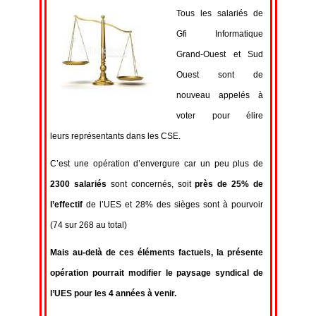
Tous les salariés de
Gfi Informatique
Grand-Ouest et Sud
Ouest sont de
nouveau appelés à
voter pour élire
leurs représentants dans les CSE.
C’est une opération d’envergure car un peu plus de
2300
salariés
sont concernés, soit
près de 25% de
l’effectif
de l’UES et 28% des sièges sont à pourvoir
(74 sur 268 au total)
Mais au-delà de ces éléments factuels, la présente
opération pourrait
modifier le paysage syndical de
l’UES
pour les 4 années à venir.