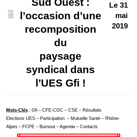
Sud Ouest :
Le 31
l’occasion d’une
mai
2019
recomposition
du
paysage
syndical dans
l’UES Gfi !
Mots-Clés
: Gfi – CFE-CGC – CSE – Résultats
Elections UES – Participation – Mutuelle Santé – Rhône-
Alpes – FCPE – Burnout – Agenda – Contacts