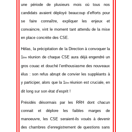
une période de plusieurs mois où tous nos
candidats avaient déployé beaucoup d’efforts pour
se faire connaître, expliquer les enjeux et
convaincre, vint le moment tant attendu de la mise
en place concrète des CSE.
Hélas, la précipitation de la Direction à convoquer la
1
réunion de chaque CSE aura déjà engendré un
ère
gros couac et douché l’enthousiasme des nouveaux
élus : son refus abrupt de convier les suppléants à
y participer, alors que la 1
réunion est cruciale, en
ère
dit long sur son état d’esprit !
Présidés désormais par les RRH dont chacun
connait et déplore les faibles marges de
manoeuvre, les CSE seraient-ils voués à devenir
des chambres d’enregistrement de questions sans