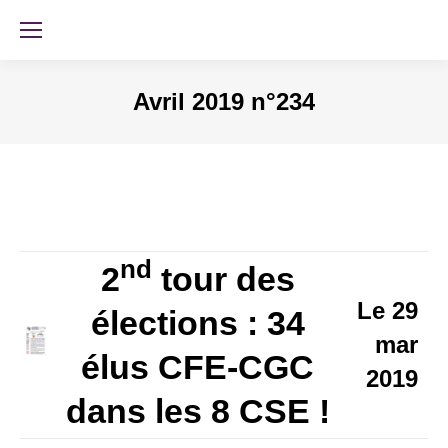
Avril 2019 n°234
nd
2
tour des
Le 29
élections : 34
mar
élus CFE-CGC
2019
dans les 8 CSE !