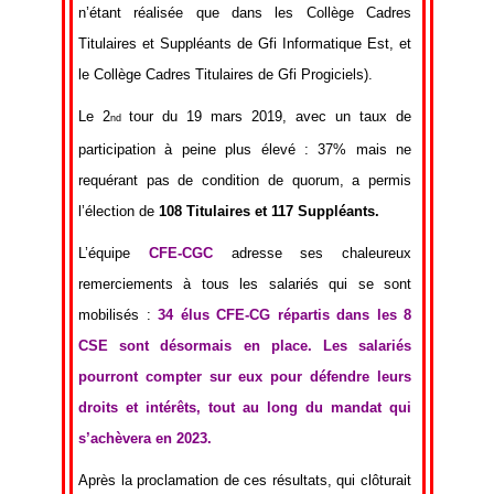
n’étant réalisée que dans les Collège Cadres
Titulaires et Suppléants de Gfi Informatique Est, et
le Collège Cadres Titulaires de Gfi Progiciels).
Le 2
tour du 19 mars 2019, avec un taux de
nd
participation à peine plus élevé : 37% mais ne
requérant pas de condition de quorum, a permis
l’élection de
108 Titulaires et 117 Suppléants.
L’équipe
CFE-CGC
adresse ses chaleureux
remerciements à tous les salariés qui se sont
mobilisés :
34 élus CFE-CG répartis dans les 8
CSE sont désormais en place. Les salariés
pourront compter sur eux pour défendre leurs
droits et intérêts, tout au long du mandat qui
s’achèvera en 2023.
Après la proclamation de ces résultats, qui clôturait