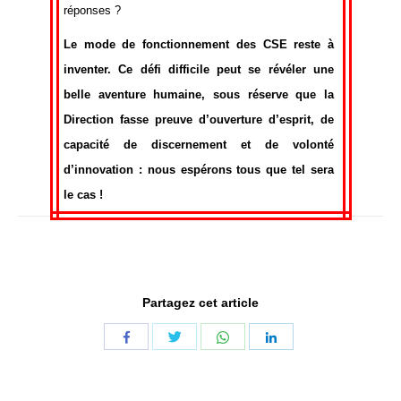
réponses ?
Le mode de fonctionnement des CSE reste à
inventer. Ce défi difficile peut se révéler une
belle aventure humaine, sous réserve que la
Direction fasse preuve d’ouverture d’esprit, de
capacité de discernement et de volonté
d’innovation : nous espérons tous que tel sera
le cas !
Partagez cet article
Share
Share
Share
Share
with
with
with
with
Twitter
WhatsApp
Facebook
LinkedIn