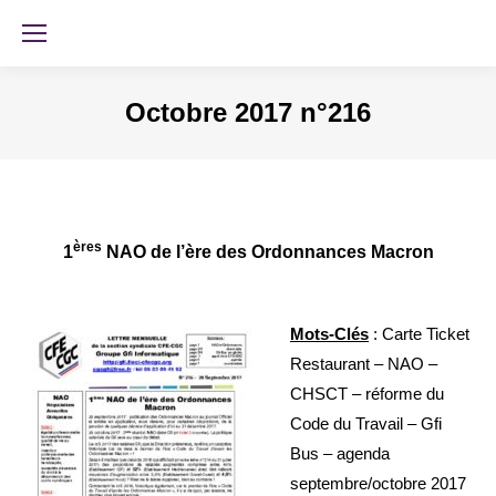
Octobre 2017 n°216
ères
1
NAO de l’ère des Ordonnances Macron
Mots-Clés
: Carte Ticket
Restaurant
– NAO –
CHSCT – réforme du
Code du Travail – Gfi
Bus – agenda
septembre/octobre 2017