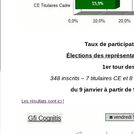
Taux de participa
Élections des représent
1er tour de
348 inscrits – 7 titulaires CE et 
du 9 janvier à partir d
Les résultats sont ici !