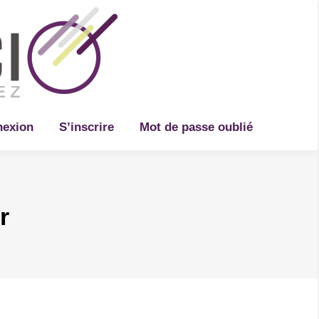
Recherche
exion
S’inscrire
Mot de passe oublié
r