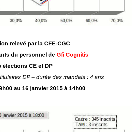
tion relevé par la CFE-CGC
ants du personnel de
Gfi Cognitis
s élections CE et DP
8 titulaires DP – durée des mandats : 4 ans
e 9h00 au 16 janvier 2015 à 14h00