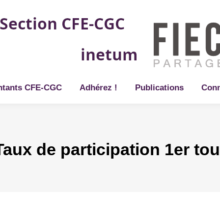
ntants CFE-CGC
Adhérez !
Publications
Conn
Taux de participation 1er tou