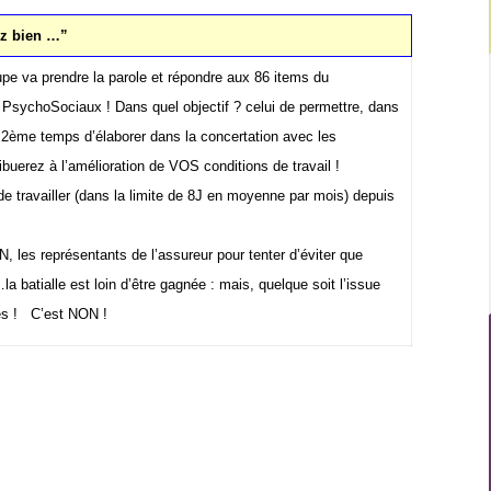
ez bien …”
pe va prendre la parole et répondre aux 86 items du
s PsychoSociaux ! Dans quel objectif ? celui de permettre, dans
un 2ème temps d’élaborer dans la concertation avec les
uerez à l’amélioration de VOS conditions de travail !
é de travailler (dans la limite de 8J en moyenne par mois) depuis
, les représentants de l’assureur pour tenter d’éviter que
 batialle est loin d’être gagnée : mais, quelque soit l’issue
iés ! C’est NON !