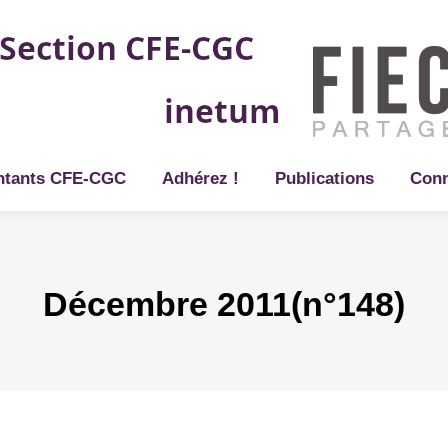
ntants CFE-CGC
Adhérez !
Publications
Conn
Décembre 2011(n°148)